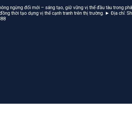
hông ngừng đổi mới – sáng tạo, giữ vững vị thế đầu tàu trong phâ
, đồng thời tạo dựng vị thế cạnh tranh trên thị trường. ► Địa chỉ
888