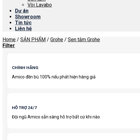
Vòi Lavabo
Dự án
Showroom
Tin tức
Liên hệ
Home
/
SẢN PHẨM
/
Grohe
/
Sen tắm Grohe
Filter
CHÍNH HÃNG
Amico đền bù 100% nếu phát hiện hàng giả
HỖ TRỢ 24/7
Đội ngũ Amico sẵn sàng hỗ trợ bất cứ khi nào