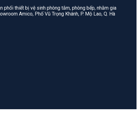
n phối thiết bị vệ sinh phòng tắm, phòng bếp, nhằm gia
: Showroom Amico, Phố Vũ Trọng Khánh, P. Mộ Lao, Q. Hà