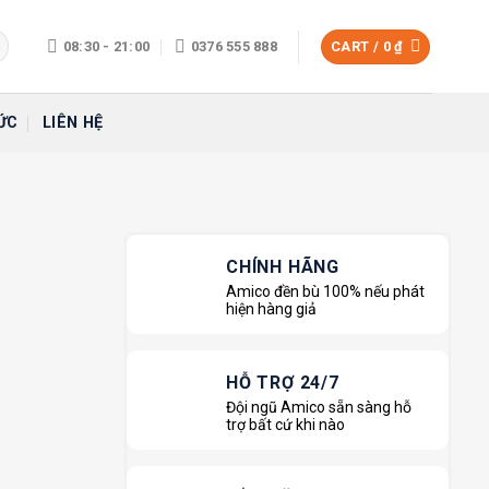
08:30 - 21:00
0376 555 888
CART /
0
₫
ỨC
LIÊN HỆ
CHÍNH HÃNG
Amico đền bù 100% nếu phát
hiện hàng giả
HỖ TRỢ 24/7
Đội ngũ Amico sẵn sàng hỗ
trợ bất cứ khi nào