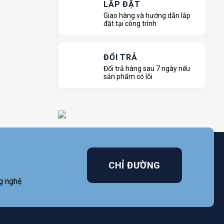
LẮP ĐẶT
Giao hàng và hướng dẫn lắp
đặt tại công trình
ĐỔI TRẢ
Đổi trả hàng sau 7 ngày nếu
sản phẩm có lỗi
CHỈ ĐƯỜNG
g nghệ