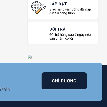
LẮP ĐẶT
Giao hàng và hướng dẫn lắp
đặt tại công trình
ĐỔI TRẢ
Đổi trả hàng sau 7 ngày nếu
sản phẩm có lỗi
CHỈ ĐƯỜNG
g nghệ