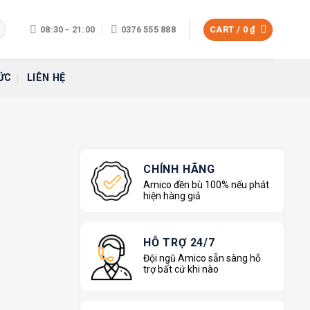
08:30 - 21:00
0376 555 888
CART /
0
₫
ỨC
LIÊN HỆ
CHÍNH HÃNG
Amico đền bù 100% nếu phát
hiện hàng giả
HỖ TRỢ 24/7
Đội ngũ Amico sẵn sàng hỗ
trợ bất cứ khi nào