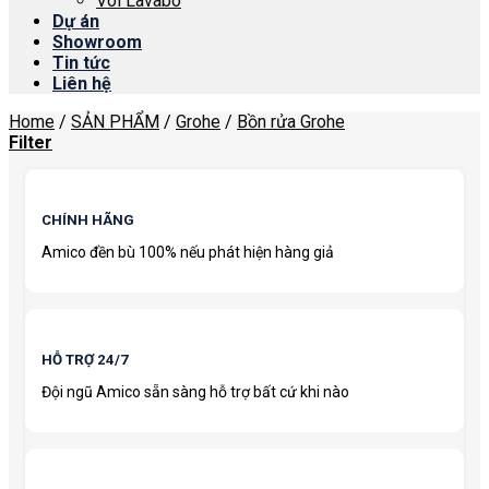
Vòi Lavabo
Dự án
Showroom
Tin tức
Liên hệ
Home
/
SẢN PHẨM
/
Grohe
/
Bồn rửa Grohe
Filter
CHÍNH HÃNG
Amico đền bù 100% nếu phát hiện hàng giả
HỖ TRỢ 24/7
Đội ngũ Amico sẵn sàng hỗ trợ bất cứ khi nào