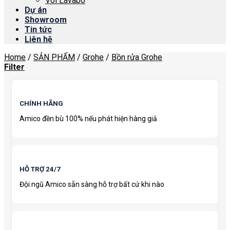
Vòi Lavabo
Dự án
Showroom
Tin tức
Liên hệ
Home
/
SẢN PHẨM
/
Grohe
/
Bồn rửa Grohe
Filter
CHÍNH HÃNG
Amico đền bù 100% nếu phát hiện hàng giả
HỖ TRỢ 24/7
Đội ngũ Amico sẵn sàng hỗ trợ bất cứ khi nào