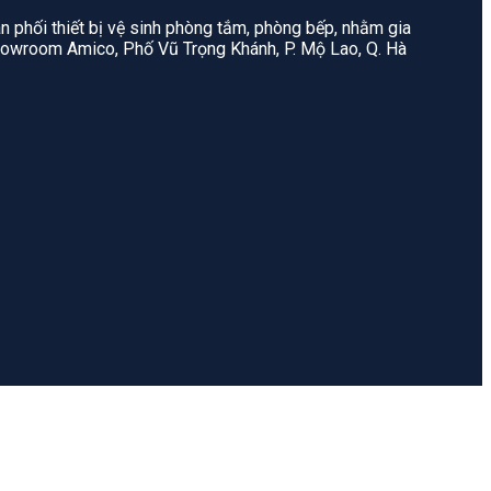
n phối thiết bị vệ sinh phòng tắm, phòng bếp, nhằm gia
: Showroom Amico, Phố Vũ Trọng Khánh, P. Mộ Lao, Q. Hà