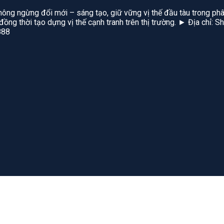
hông ngừng đổi mới – sáng tạo, giữ vững vị thế đầu tàu trong phâ
, đồng thời tạo dựng vị thế cạnh tranh trên thị trường. ► Địa chỉ
888