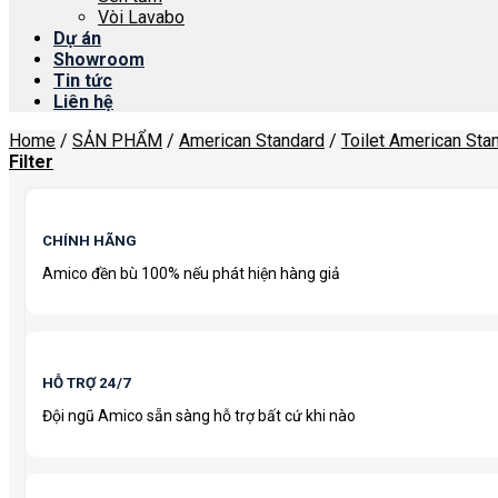
Vòi Lavabo
Dự án
Showroom
Tin tức
Liên hệ
Home
/
SẢN PHẨM
/
American Standard
/
Toilet American Sta
Filter
CHÍNH HÃNG
Amico đền bù 100% nếu phát hiện hàng giả
HỖ TRỢ 24/7
Đội ngũ Amico sẵn sàng hỗ trợ bất cứ khi nào