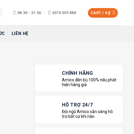
08:30 - 21:00
0376 555 888
CART /
0
₫
ỨC
LIÊN HỆ
CHÍNH HÃNG
Amico đền bù 100% nếu phát
hiện hàng giả
HỖ TRỢ 24/7
Đội ngũ Amico sẵn sàng hỗ
trợ bất cứ khi nào