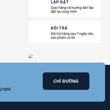
LẮP ĐẶT
Giao hàng và hướng dẫn lắp
đặt tại công trình
ĐỔI TRẢ
Đổi trả hàng sau 7 ngày nếu
sản phẩm có lỗi
CHỈ ĐƯỜNG
g nghệ