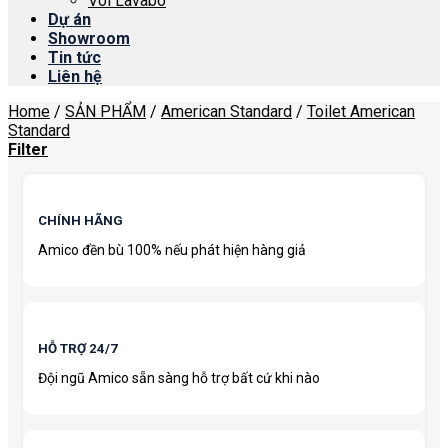
Vòi Lavabo
Dự án
Showroom
Tin tức
Liên hệ
Home
/
SẢN PHẨM
/
American Standard
/
Toilet American
Standard
Filter
CHÍNH HÃNG
Amico đền bù 100% nếu phát hiện hàng giả
HỖ TRỢ 24/7
Đội ngũ Amico sẵn sàng hỗ trợ bất cứ khi nào