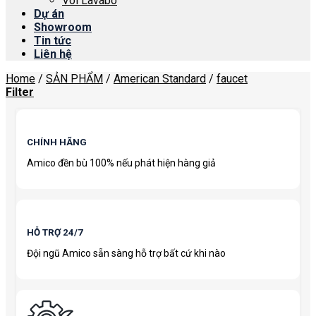
Vòi Lavabo
Dự án
Showroom
Tin tức
Liên hệ
Home
/
SẢN PHẨM
/
American Standard
/
faucet
Filter
CHÍNH HÃNG
Amico đền bù 100% nếu phát hiện hàng giả
HỖ TRỢ 24/7
Đội ngũ Amico sẵn sàng hỗ trợ bất cứ khi nào