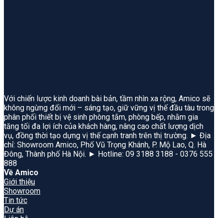
Với chiến lược kinh doanh bài bản, tầm nhìn xa rộng, Amico sẽ
không ngừng đổi mới – sáng tạo, giữ vững vị thế đầu tàu trong
phân phối thiết bị vệ sinh phòng tắm, phòng bếp, nhằm gia
tăng tối đa lợi ích của khách hàng, nâng cao chất lượng dịch
vụ, đồng thời tạo dựng vị thế cạnh tranh trên thị trường. ► Địa
chỉ: Showroom Amico, Phố Vũ Trọng Khánh, P. Mộ Lao, Q. Hà
Đông, Thành phố Hà Nội. ► Hotline: 09 3188 3188 - 0376 555
888
Về Amico
Giới thiệu
Showroom
Tin tức
Dự án