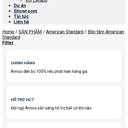
Vòi Lavabo
Dự án
Showroom
Tin tức
Liên hệ
Home
/
SẢN PHẨM
/
American Standard
/
Bồn tắm American
Standard
Filter
CHÍNH HÃNG
Amico đền bù 100% nếu phát hiện hàng giả
HỖ TRỢ 24/7
Đội ngũ Amico sẵn sàng hỗ trợ bất cứ khi nào