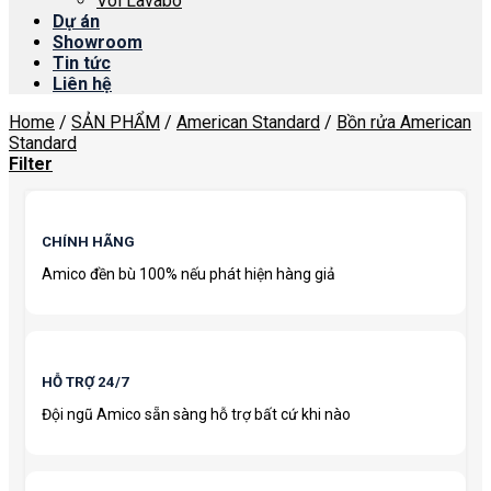
Vòi Lavabo
Dự án
Showroom
Tin tức
Liên hệ
Home
/
SẢN PHẨM
/
American Standard
/
Bồn rửa American
Standard
Filter
CHÍNH HÃNG
Amico đền bù 100% nếu phát hiện hàng giả
HỖ TRỢ 24/7
Đội ngũ Amico sẵn sàng hỗ trợ bất cứ khi nào