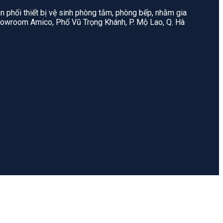
n phối thiết bị vệ sinh phòng tắm, phòng bếp, nhằm gia
: Showroom Amico, Phố Vũ Trọng Khánh, P. Mộ Lao, Q. Hà