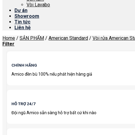
Vòi Lavabo
Dự án
Showroom
Tin tức
Liên hệ
Home
/
SẢN PHẨM
/
American Standard
/
Vòi rửa American St
Filter
CHÍNH HÃNG
Amico đền bù 100% nếu phát hiện hàng giả
HỖ TRỢ 24/7
Đội ngũ Amico sẵn sàng hỗ trợ bất cứ khi nào