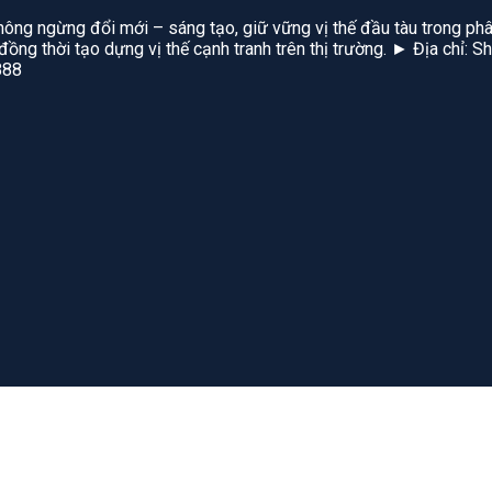
hông ngừng đổi mới – sáng tạo, giữ vững vị thế đầu tàu trong phâ
, đồng thời tạo dựng vị thế cạnh tranh trên thị trường. ► Địa chỉ
888