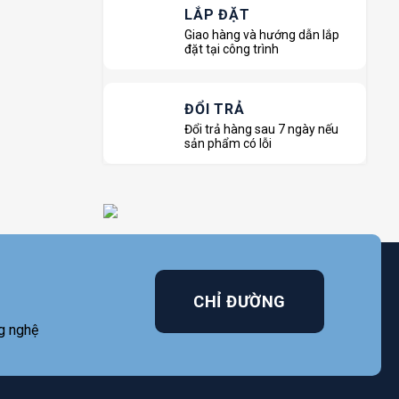
LẮP ĐẶT
Giao hàng và hướng dẫn lắp
đặt tại công trình
ĐỔI TRẢ
Đổi trả hàng sau 7 ngày nếu
sản phẩm có lỗi
CHỈ ĐƯỜNG
g nghệ