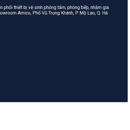
n phối thiết bị vệ sinh phòng tắm, phòng bếp, nhằm gia
: Showroom Amico, Phố Vũ Trọng Khánh, P. Mộ Lao, Q. Hà