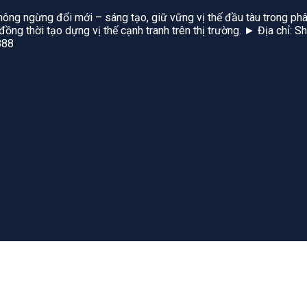
hông ngừng đổi mới – sáng tạo, giữ vững vị thế đầu tàu trong phâ
, đồng thời tạo dựng vị thế cạnh tranh trên thị trường. ► Địa chỉ
888