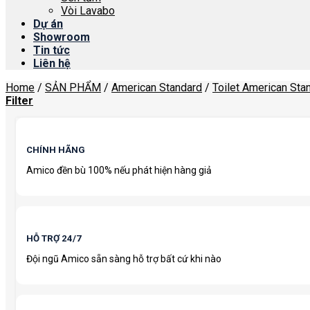
Vòi Lavabo
Dự án
Showroom
Tin tức
Liên hệ
Home
/
SẢN PHẨM
/
American Standard
/
Toilet American Sta
Filter
CHÍNH HÃNG
Amico đền bù 100% nếu phát hiện hàng giả
HỖ TRỢ 24/7
Đội ngũ Amico sẵn sàng hỗ trợ bất cứ khi nào