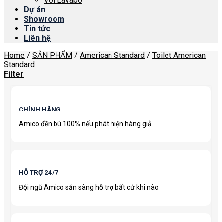
Vòi Lavabo
Dự án
Showroom
Tin tức
Liên hệ
Home
/
SẢN PHẨM
/
American Standard
/
Toilet American
Standard
Filter
CHÍNH HÃNG
Amico đền bù 100% nếu phát hiện hàng giả
HỖ TRỢ 24/7
Đội ngũ Amico sẵn sàng hỗ trợ bất cứ khi nào