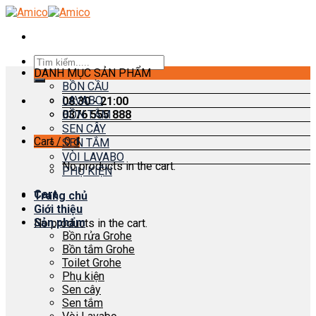
Skip
to
content
Search
DANH MỤC SẢN PHẨM
for:
BỒN CẦU
LAVABO
08:30 - 21:00
0376 555 888
BỒN TẮM
SEN CÂY
Cart /
0
₫
SEN TẮM
VÒI LAVABO
No products in the cart.
PHỤ KIỆN
Cart
Trang chủ
Giới thiệu
Sản phẩm
No products in the cart.
Bồn rửa Grohe
Bồn tắm Grohe
Toilet Grohe
Phụ kiện
Sen cây
Sen tắm