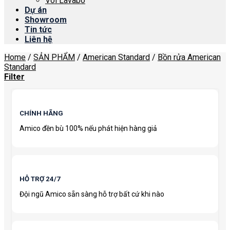
Vòi Lavabo
Dự án
Showroom
Tin tức
Liên hệ
Home
/
SẢN PHẨM
/
American Standard
/
Bồn rửa American
Standard
Filter
CHÍNH HÃNG
Amico đền bù 100% nếu phát hiện hàng giả
HỖ TRỢ 24/7
Đội ngũ Amico sẵn sàng hỗ trợ bất cứ khi nào