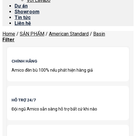
Vòi Lavabo
Dự án
Showroom
Tin tức
Liên hệ
Home
/
SẢN PHẨM
/
American Standard
/
Basin
Filter
CHÍNH HÃNG
Amico đền bù 100% nếu phát hiện hàng giả
HỖ TRỢ 24/7
Đội ngũ Amico sẵn sàng hỗ trợ bất cứ khi nào