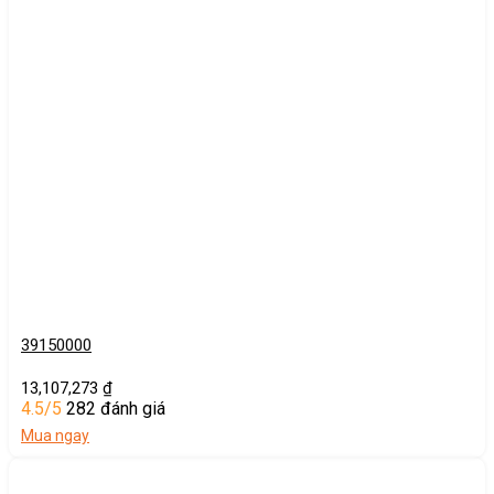
39150000
13,107,273
₫
4.5/5
282 đánh giá
Mua ngay