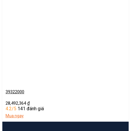
39322000
28,492,364
₫
4.2/5
141 đánh giá
Mua ngay