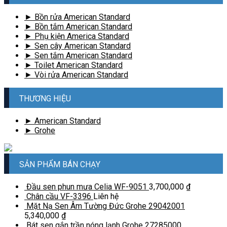
► Bồn rửa American Standard
► Bồn tắm American Standard
► Phụ kiện America Standard
► Sen cây American Standard
► Sen tắm American Standard
► Toilet American Standard
► Vòi rửa American Standard
THƯƠNG HIỆU
► American Standard
► Grohe
SẢN PHẨM BÁN CHẠY
Đầu sen phun mưa Celia WF-9051
3,700,000
₫
Chân cầu VF-3396
Liên hệ
Mặt Nạ Sen Âm Tường Đức Grohe 29042001
5,340,000
₫
Bát sen gắn trần nóng lạnh Grohe 27285000