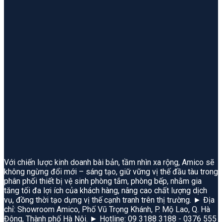
Với chiến lược kinh doanh bài bản, tầm nhìn xa rộng, Amico sẽ
không ngừng đổi mới – sáng tạo, giữ vững vị thế đầu tàu trong
phân phối thiết bị vệ sinh phòng tắm, phòng bếp, nhằm gia
tăng tối đa lợi ích của khách hàng, nâng cao chất lượng dịch
vụ, đồng thời tạo dựng vị thế cạnh tranh trên thị trường. ► Địa
chỉ: Showroom Amico, Phố Vũ Trọng Khánh, P. Mộ Lao, Q. Hà
Đông, Thành phố Hà Nội. ► Hotline: 09 3188 3188 - 0376 555