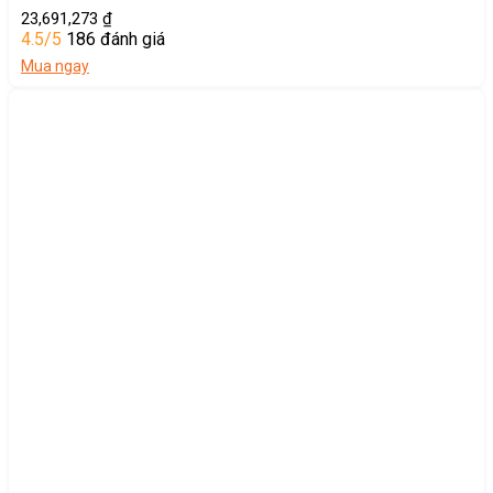
23,691,273
₫
4.5/5
186 đánh giá
Mua ngay