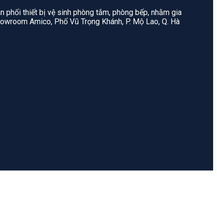
n phối thiết bị vệ sinh phòng tắm, phòng bếp, nhằm gia
: Showroom Amico, Phố Vũ Trọng Khánh, P. Mộ Lao, Q. Hà