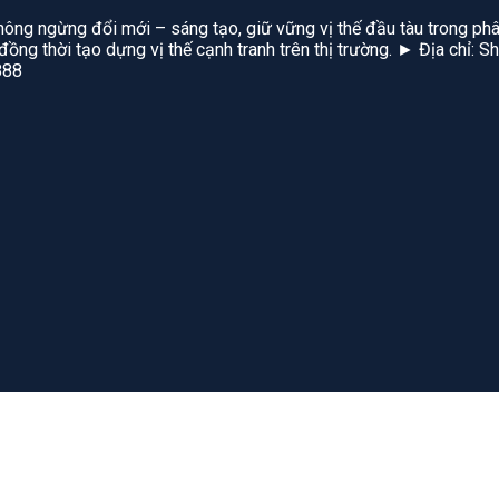
hông ngừng đổi mới – sáng tạo, giữ vững vị thế đầu tàu trong phâ
, đồng thời tạo dựng vị thế cạnh tranh trên thị trường. ► Địa chỉ
888