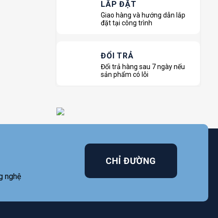
LẮP ĐẶT
Giao hàng và hướng dẫn lắp
đặt tại công trình
ĐỔI TRẢ
Đổi trả hàng sau 7 ngày nếu
sản phẩm có lỗi
CHỈ ĐƯỜNG
g nghệ