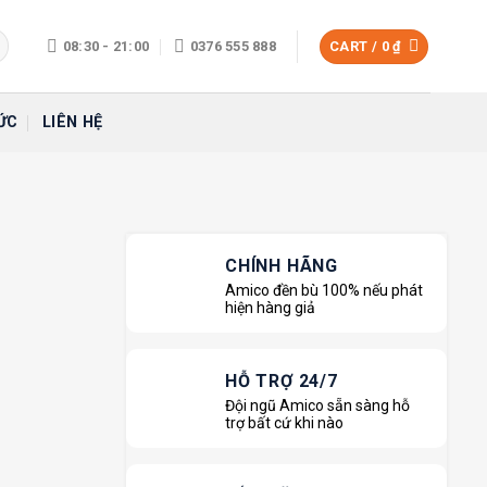
08:30 - 21:00
0376 555 888
CART /
0
₫
ỨC
LIÊN HỆ
CHÍNH HÃNG
Amico đền bù 100% nếu phát
hiện hàng giả
HỖ TRỢ 24/7
Đội ngũ Amico sẵn sàng hỗ
trợ bất cứ khi nào